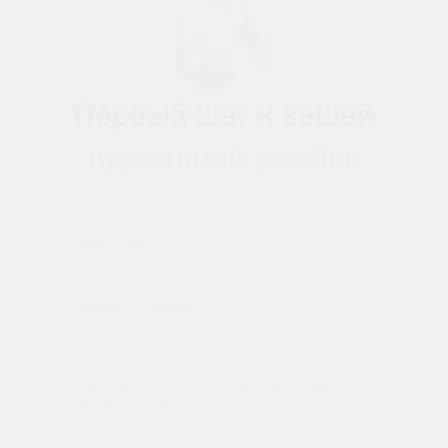
Первый шаг к вашей
идеальной улыбке
Ваше имя
Номер телефона
Опишите вашу ситуацию или задайте
вопрос, если хотите