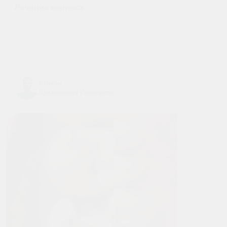
Лечение кариеса
Арман
Арменович Геоворгян