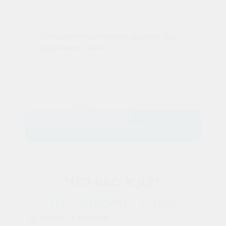
Заполните контактные данные, мы
свяжемся с вами
в течение 15 минут
Нажимая на кнопку, вы даете согласие
на
обработку персональных данных
в соответствии с
политикой обработки
персональных данных
Консультация
Что вас ждёт
на консультации
Беседа с врачом