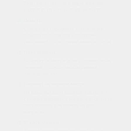
Врач выслушает все ваши жалобы
и ответит на интересующие вопросы
Осмотр
Специалист проведёт тщательный
осмотр полости рта и подробно
расскажет о состоянии каждого зуба
План лечения
По итогу осмотра врач составит план
лечения и список необходимых
обследований
Пациент на первом месте
На консультации уделяем пациентам
столько времени и внимания, сколько
потребуется для ответа на все
вопросы
Второе мнение
Дадим второе мнение, если вы уже