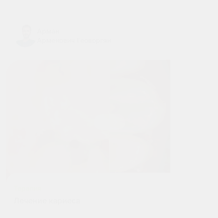
Арман
Арменович Геоворгян
Терапия
Лечение кариеса