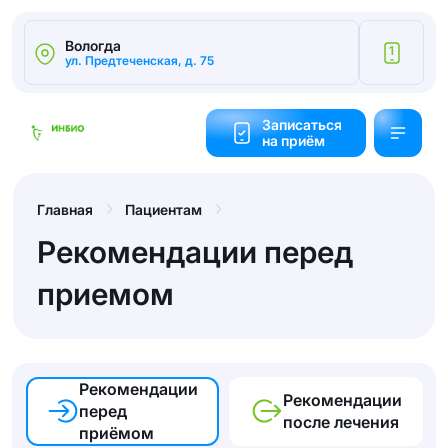
Вологда
1
ул. Предтеченская, д. 75
Калькулятор
cтоимости
Записаться
на приём
Обратный
звонок
Главная
Пациентам
Рекомендации перед
приемом
Рекомендации
Рекомендации
перед
после лечения
приёмом