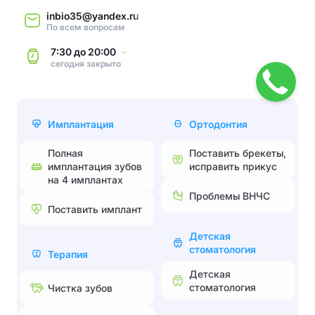
inbio35@yandex.ru
По всем вопросам
7:30
до
20:00
сегодня
закрыто
Имплантация
Ортодонтия
Полная
Поставить брекеты,
имплантация зубов
исправить прикус
на 4 имплантах
Проблемы ВНЧС
Поставить имплант
Детская
стоматология
Терапия
Детская
стоматология
Чистка зубов