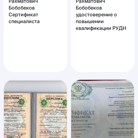
Рахматович
Рахматович
Бобобеков
Бобобеков
Сертификат
удостоверение о
специалиста
повышении
квалификации РУДН