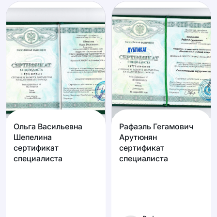
Ольга Васильевна
Рафаэль Гегамович
Шепелина
Арутюнян
сертификат
сертификат
специалиста
специалиста