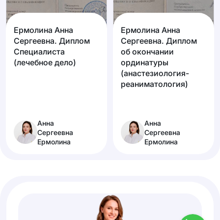
Ермолина Анна
Ермолина Анна
Сергеевна. Диплом
Сергеевна. Диплом
Специалиста
об окончании
(лечебное дело)
ординатуры
(анастезиология-
реаниматология)
Анна
Анна
Сергеевна
Сергеевна
Ермолина
Ермолина