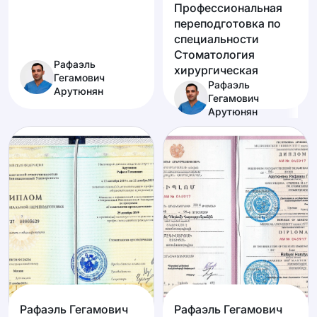
Профессиональная
переподготовка по
специальности
Стоматология
Рафаэль
хирургическая
Гегамович
Рафаэль
Арутюнян
Гегамович
Арутюнян
Рафаэль Гегамович
Рафаэль Гегамович