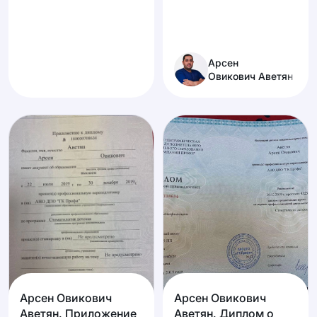
Арсен
Овикович Аветян
Арсен Овикович
Арсен Овикович
Аветян. Приложение
Аветян. Диплом о