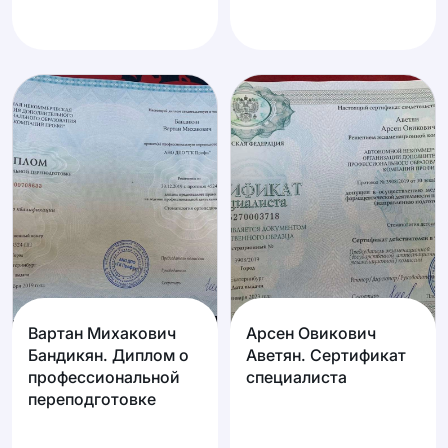
Вартан Михакович
Арсен Овикович
Бандикян. Диплом о
Аветян. Сертификат
профессиональной
специалиста
переподготовке