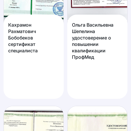
Кахрамон
Ольга Васильевна
Рахматович
Шепелина
Бобобеков
удостоверение о
сертификат
повышении
специалиста
квалификации
ПрофМед