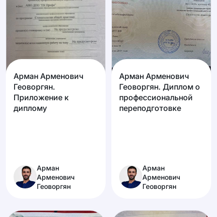
Арман Арменович
Арман Арменович
Геоворгян.
Геоворгян. Диплом о
Приложение к
профессиональной
диплому
переподготовке
Арман
Арман
Арменович
Арменович
Геоворгян
Геоворгян