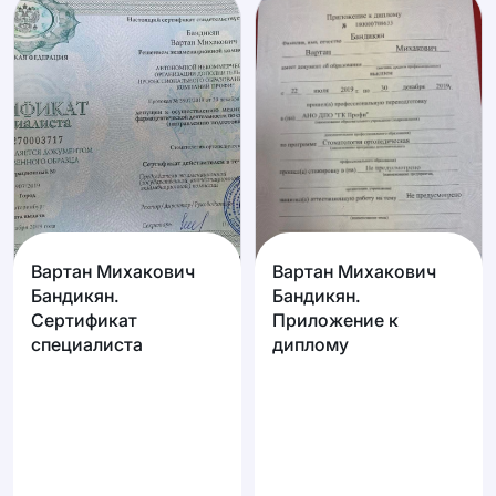
Вартан Михакович
Вартан Михакович
Бандикян.
Бандикян.
Сертификат
Приложение к
специалиста
диплому