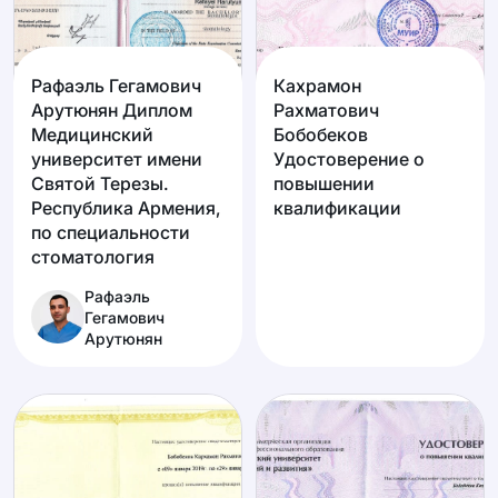
Рафаэль Гегамович
Кахрамон
Арутюнян Диплом
Рахматович
Медицинский
Бобобеков
университет имени
Удостоверение о
Святой Терезы.
повышении
Республика Армения,
квалификации
по специальности
стоматология
Рафаэль
Гегамович
Арутюнян