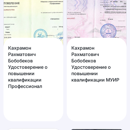
Кахрамон
Кахрамон
Рахматович
Рахматович
Бобобеков
Бобобеков
Удостоверение о
Удостоверение о
повышении
повышении
квалификации
квалификации МУИР
Профессионал