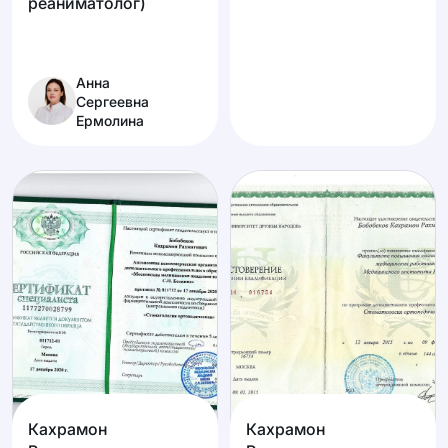
реаниматолог)
Анна
Сергеевна
Ермолина
Кахрамон
Кахрамон