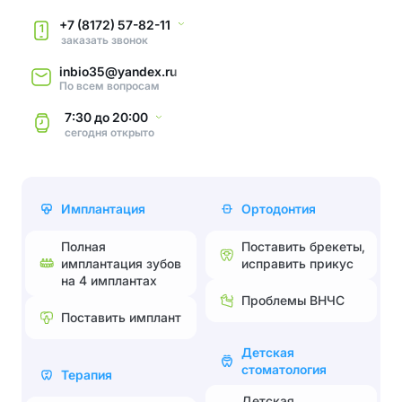
+7 (8172) 57-82-11
1
заказать звонок
inbio35@yandex.ru
По всем вопросам
7:30
до
20:00
сегодня
открыто
Имплантация
Ортодонтия
Полная
Поставить брекеты,
имплантация зубов
исправить прикус
на 4 имплантах
Проблемы ВНЧС
Поставить имплант
Детская
стоматология
Терапия
Детская