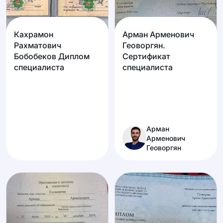
Кахрамон
Арман Арменович
Рахматович
Геоворгян.
Бобобеков Диплом
Сертификат
специалиста
специалиста
Арман
Арменович
Геоворгян