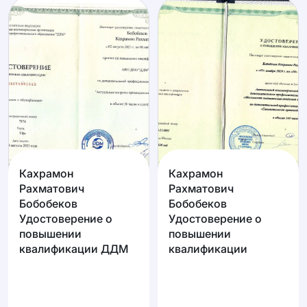
Кахрамон
Кахрамон
Рахматович
Рахматович
Бобобеков
Бобобеков
Удостоверение о
Удостоверение о
повышении
повышении
квалификации ДДМ
квалификации