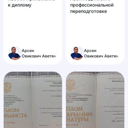
к диплому
профессиональной
переподготовке
Арсен
Арсен
Овикович Аветян
Овикович Аветян