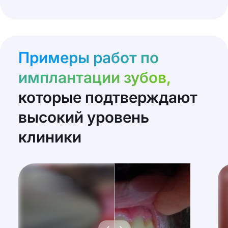
Примеры работ по
имплантации зубов,
которые подтверждают
высокий уровень
клиники