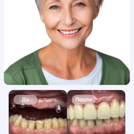
До
После