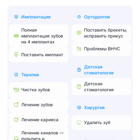
Имплантация
Ортодонтия
Полная
Поставить брекеты,
имплантация зубов
исправить прикус
на 4 имплантах
Проблемы ВНЧС
Поставить имплант
Детская
стоматология
Терапия
Детская
стоматология
Чистка зубов
Лечение зубов
Хирургия
Лечение кариеса
Удалить зуб
Лечение каналов —
пульпита и