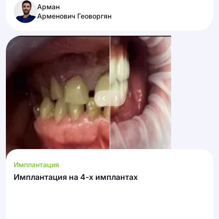
Арман
Арменович Геоворгян
Имплантация
Имплантация на 4-х имплантах