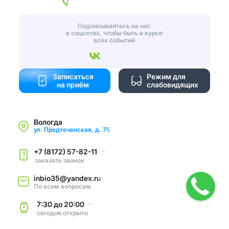
Подписывайтесь на нас
в соцсетях, чтобы быть в курсе
всех событий
Записаться
Режим для
на приём
слабовидящих
Вологда
ул. Предтеченская, д. 75
+7 (8172) 57-82-11
1
заказать звонок
inbio35@yandex.ru
По всем вопросам
7:30
до
20:00
сегодня
открыто