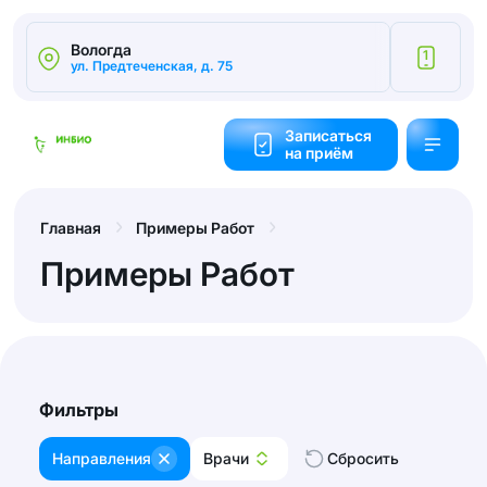
Вологда
1
ул. Предтеченская, д. 75
Калькулятор
cтоимости
Записаться
на приём
Обратный
звонок
Главная
Примеры Работ
Примеры Работ
Фильтры
Направления
Врачи
Сбросить