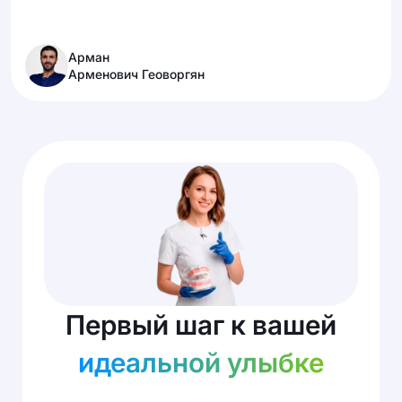
Арман
Арменович Геоворгян
Первый шаг к вашей
идеальной улыбке