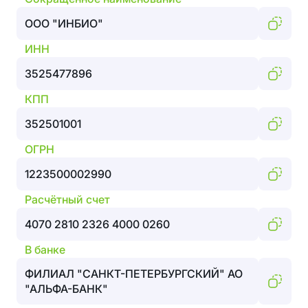
ООО "ИНБИО"
ИНН
3525477896
КПП
352501001
ОГРН
1223500002990
Расчётный счет
4070 2810 2326 4000 0260
В банке
ФИЛИАЛ "САНКТ-ПЕТЕРБУРГСКИЙ" АО
"АЛЬФА-БАНК"