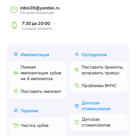
inbio35@yandex.ru
По всем вопросам
7:30
до
20:00
сегодня
открыто
Имплантация
Ортодонтия
Полная
Поставить брекеты,
имплантация зубов
исправить прикус
на 4 имплантах
Проблемы ВНЧС
Поставить имплант
Детская
стоматология
Терапия
Детская
стоматология
Чистка зубов