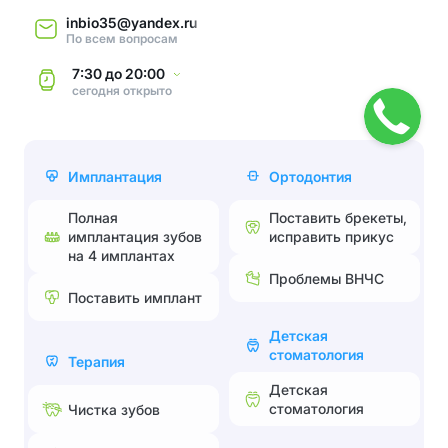
inbio35@yandex.ru
По всем вопросам
7:30
до
20:00
сегодня
открыто
Имплантация
Ортодонтия
Полная
Поставить брекеты,
имплантация зубов
исправить прикус
на 4 имплантах
Проблемы ВНЧС
Поставить имплант
Детская
стоматология
Терапия
Детская
стоматология
Чистка зубов