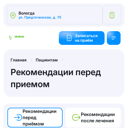
Вологда
1
ул. Предтеченская, д. 75
Калькулятор
cтоимости
Записаться
на приём
Обратный
звонок
Главная
Пациентам
Рекомендации перед
приемом
Рекомендации
Рекомендации
перед
после лечения
приёмом