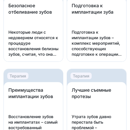
Безопасное
Подготовка к
отбеливание зубов
имплантации зуба
Некоторые люди с
Подготовка к
недоверием относятся к
имплантации зубов –
процедуре
комплекс мероприятий,
восстановления белизны
способствующих
зубов, считая, что она
подготовке к операции и
може...
врача,...
Терапия
Терапия
Преимущества
Лучшие съемные
имплантации зубов
протезы
Восстановление зубов
Утрата зубов давно
на имплантатах – самый
перестала быть
востребованный
проблемой –