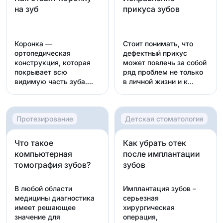
на зуб
прикуса зубов
Коронка —
Стоит понимать, что
ортопедическая
дефектный прикус
конструкция, которая
может повлечь за собой
покрывает всю
ряд проблем не только
видимую часть зуба.
в личной жизни и к...
Она предназначена дл...
Протезирование
Детская стоматология
Что такое
Как убрать отек
компьютерная
после имплантации
томография зубов?
зубов
В любой области
Имплантация зубов –
медицины диагностика
серьезная
имеет решающее
хирургическая
значение для
операция,