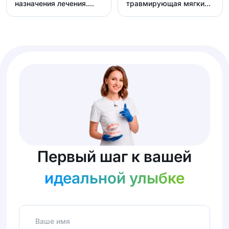
назначения лечения.
травмирующая мягкие
Правильно диагн...
ткани. Да, в
современной с...
Первый шаг к вашей
идеальной улыбке
Ваше имя