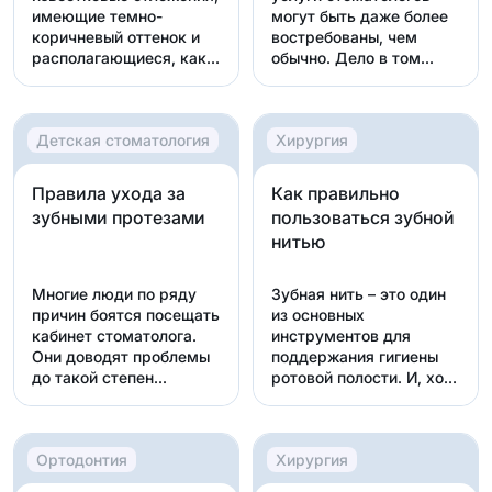
имеющие темно-
могут быть даже более
коричневый оттенок и
востребованы, чем
располагающиеся, как
обычно. Дело в том...
п...
Детская стоматология
Хирургия
Правила ухода за
Как правильно
зубными протезами
пользоваться зубной
нитью
Многие люди по ряду
Зубная нить – это один
причин боятся посещать
из основных
кабинет стоматолога.
инструментов для
Они доводят проблемы
поддержания гигиены
до такой степен...
ротовой полости. И, хотя
она...
Ортодонтия
Хирургия