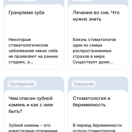
Гранулема зуба
Лечение во сне. Что
нужно знать
Некоторые
Боязнь стоматологов
стоматологические
один из самых
заболевания никак себя
распространенных
не проявляют на ранних
страхов в мире.
стадиях, а
Существует даже
обнаруживают...
отдельное названи...
Ортодонтия
Хирургия
Чем опасен зубной
Стоматология и
камень и как с ним
беременность
быть?
Зубной камень – это
В период беременности
известковые отложения,
услуги стоматологов