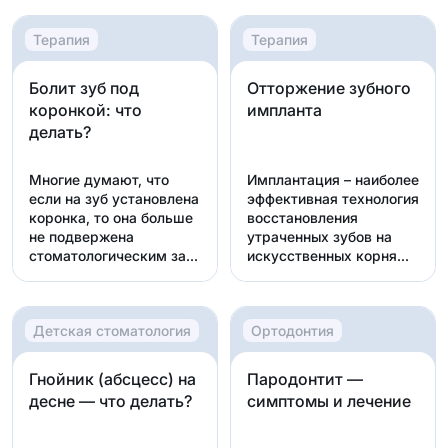
Терапия
Терапия
Болит зуб под
Отторжение зубного
коронкой: что
импланта
делать?
Многие думают, что
Имплантация – наиболее
если на зуб установлена
эффективная технология
коронка, то она больше
восстановления
не подвержена
утраченных зубов на
стоматологическим за...
искусственных корня...
Детская стоматология
Ортодонтия
Гнойник (абсцесс) на
Пародонтит —
десне — что делать?
симптомы и лечение