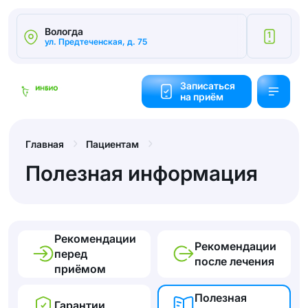
Вологда
1
ул. Предтеченская, д. 75
Калькулятор
cтоимости
Записаться
на приём
Обратный
звонок
Главная
Пациентам
Полезная информация
Рекомендации
Рекомендации
перед
после лечения
приёмом
Полезная
Гарантии