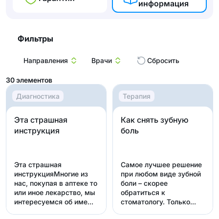
информация
Фильтры
Направления
Врачи
Сбросить
30
элементов
Диагностика
Терапия
Эта страшная
Как снять зубную
инструкция
боль
Эта страшная
Самое лучшее решение
инструкцияМногие из
при любом виде зубной
нас, покупая в аптеке то
боли – скорее
или иное лекарство, мы
обратиться к
интересуемся об име...
стоматологу. Только
врач может...