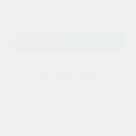
Нажимая на кнопку, вы даете согласие
на
обработку персональных данных
в соответствии с
политикой обработки
персональных данных
Консультация
Что вас ждёт
на консультации
Беседа с врачом
Врач выслушает все ваши жалобы
и ответит на интересующие вопросы
Осмотр
Специалист проведёт тщательный