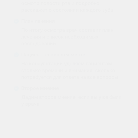
осмотр полости рта и подробно
расскажет о состоянии каждого зуба
План лечения
По итогу осмотра врач составит план
лечения и список необходимых
обследований
Пациент на первом месте
На консультации уделяем пациентам
столько времени и внимания, сколько
потребуется для ответа на все вопросы
Второе мнение
Дадим второе мнение, если вы уже были
у врача