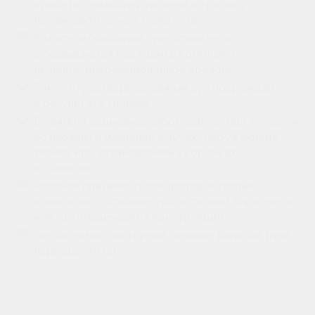
врача по домашней гигиене и графику
профилактических осмотров;
Родители/законные представители
отказываются проходить комплексное
лечение, рекомендованное врачом;
Ранее отреставрированный зуб поврежден
в результате травмы;
Возникло серьезное заболевание, при котором
возможны изменения в зубах, окружающих
тканях или установленных коронках
и пломбах;
Ребенок принимает лекарства, которые
влияют на состояние зубов, тканей пародонта
или ортопедических конструкций.
Необходимо повторное лечение каналов (при
периодонтите).