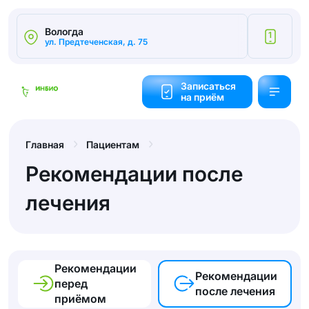
Вологда
1
ул. Предтеченская, д. 75
Калькулятор
cтоимости
Записаться
на приём
Обратный
звонок
Главная
Пациентам
Рекомендации после
лечения
Рекомендации
Рекомендации
перед
после лечения
приёмом