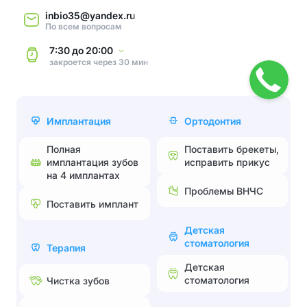
inbio35@yandex.ru
По всем вопросам
7:30
до
20:00
закроется через 30 мин
Имплантация
Ортодонтия
Полная
Поставить брекеты,
имплантация зубов
исправить прикус
на 4 имплантах
Проблемы ВНЧС
Поставить имплант
Детская
стоматология
Терапия
Детская
стоматология
Чистка зубов