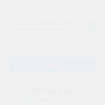
Заполните контактные данные, мы
свяжемся с вами
в течение 15 минут
Нажимая на кнопку, вы даете согласие
на
обработку персональных данных
в соответствии с
политикой обработки
персональных данных
Консультация
Что вас ждёт
на консультации