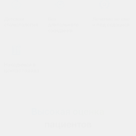
Детская
Без
Лечение во сне
стоматология
длительного
и под седацией
ожидания
Находимся в
центре города
Высокая оценка
пациентов