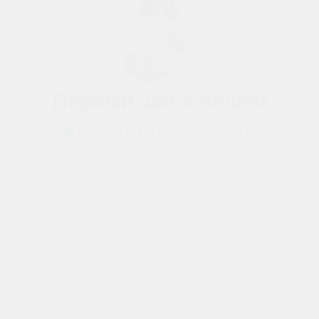
Первый шаг к вашей
идеальной улыбке
Ваше имя
Номер телефона
Опишите вашу ситуацию или задайте
вопрос, если хотите