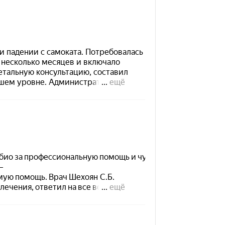
Обратный
звонок