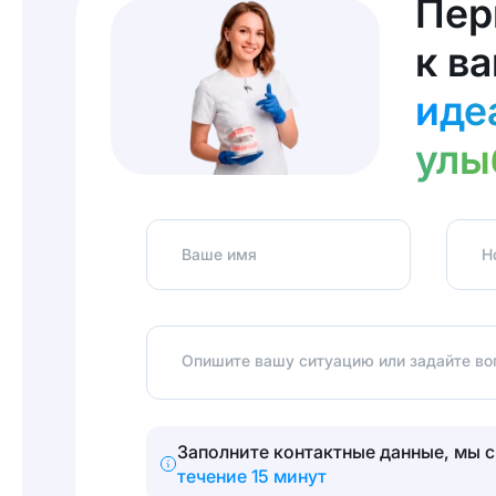
Пер
к в
иде
улы
Ваше имя
Н
Опишите вашу ситуацию или задайте воп
Заполните контактные данные, мы 
течение 15 минут