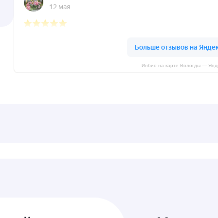
Инбио на карте Вологды — Янд