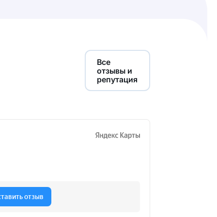
Все
отзывы и
репутация
Калькулятор
cтоимости