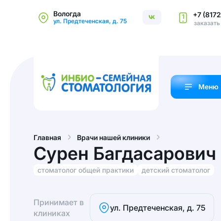
Вологда
+7 (8172
1
ул. Предтеченская, д. 75
заказать
Меню
Главная
Врачи нашей клиники
Сурен Багдасарович
стоматолог общей практики
детский стоматолог
Принимает в
ул. Предтеченская, д. 75
клиниках