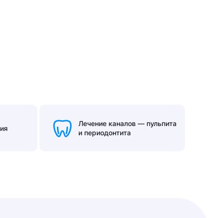
Лечение каналов — пульпита
гия
и периодонтита