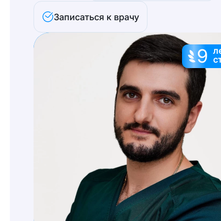
Записаться к врачу
9
л
с