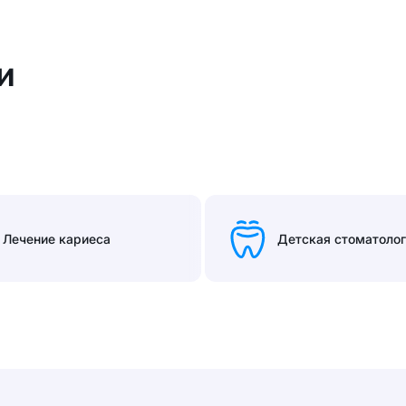
и
Лечение кариеса
Детская стоматоло