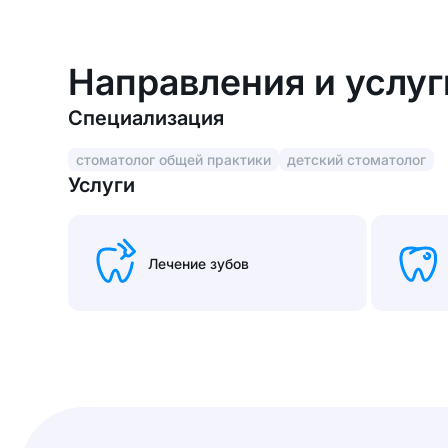
Направления и услуг
Специализация
стоматолог общей практики
детский стоматолог
Услуги
Лечение зубов