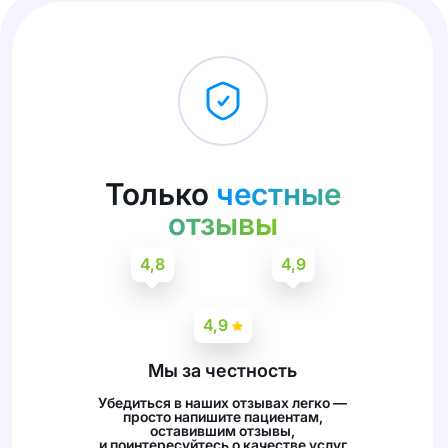
Только
честные
отзывы
4,8
4,9
4,9
Мы за честность
Убедиться в наших отзывах легко —
просто напишите пациентам,
оставившим отзывы,
и поинтересуйтесь о качестве услуг