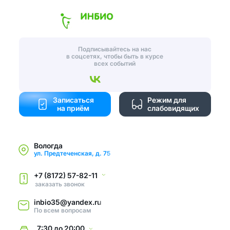
Подписывайтесь на нас
в соцсетях, чтобы быть в курсе
всех событий
Записаться
Режим для
на приём
слабовидящих
Вологда
ул. Предтеченская, д. 75
+7 (8172) 57-82-11
1
заказать звонок
inbio35@yandex.ru
По всем вопросам
7:30
до
20:00