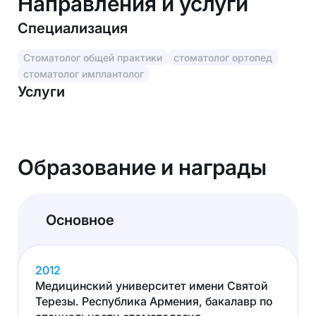
Направления и услуги
Специализация
Стоматолог общей практики
стоматолог ортопед
стоматолог имплантолог
Услуги
Образование и награды
Основное
2012
Медицинский университет имени Святой
Терезы. Республика Армения, бакалавр по