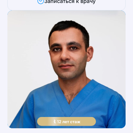
Записаться к врачу
12
лет
стаж