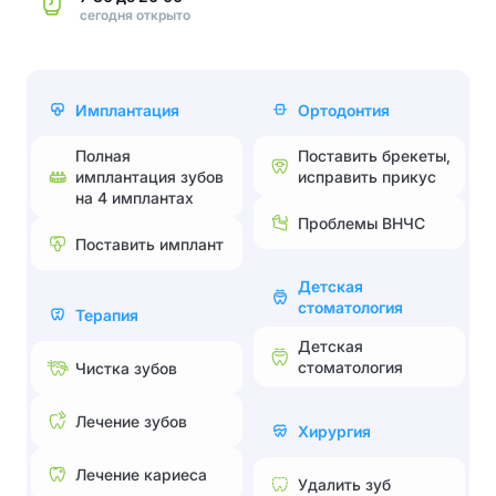
сегодня
открыто
Имплантация
Ортодонтия
Полная
Поставить брекеты,
имплантация зубов
исправить прикус
на 4 имплантах
Проблемы ВНЧС
Поставить имплант
Детская
стоматология
Терапия
Детская
стоматология
Чистка зубов
Лечение зубов
Хирургия
Лечение кариеса
Удалить зуб