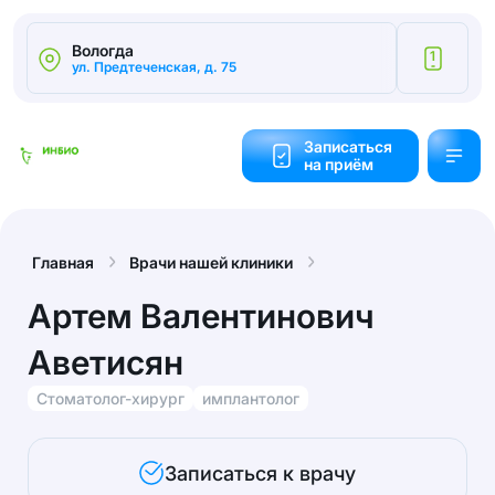
Вологда
1
ул. Предтеченская, д. 75
Калькулятор
cтоимости
Записаться
на приём
Обратный
звонок
Главная
Врачи нашей клиники
Артем Валентинович
Аветисян
Стоматолог-хирург
имплантолог
Записаться к врачу