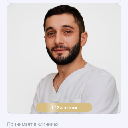
12
лет
стаж
Принимает в клиниках