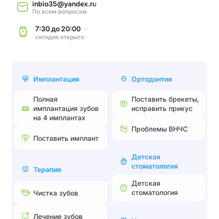
inbio35@yandex.ru
По всем вопросам
7:30
до
20:00
сегодня
открыто
Имплантация
Ортодонтия
Полная
Поставить брекеты,
имплантация зубов
исправить прикус
на 4 имплантах
Проблемы ВНЧС
Поставить имплант
Детская
стоматология
Терапия
Детская
стоматология
Чистка зубов
Лечение зубов