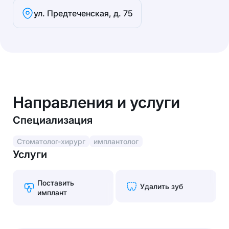
ул. Предтеченская, д. 75
Направления и услуги
Специализация
Стоматолог-хирург
имплантолог
Услуги
Поставить
Удалить зуб
имплант