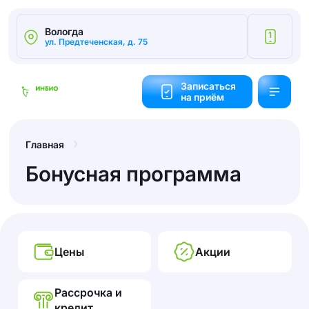
Вологда
1
ул. Предтеченская, д. 75
Калькулятор
cтоимости
Записаться
на приём
Обратный
звонок
Главная
Бонусная программа
Цены
Акции
Рассрочка и
кредит