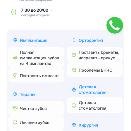
7:30
до
20:00
сегодня
открыто
Имплантация
Ортодонтия
Полная
Поставить брекеты,
имплантация зубов
исправить прикус
на 4 имплантах
Проблемы ВНЧС
Поставить имплант
Детская
стоматология
Терапия
Детская
стоматология
Чистка зубов
Лечение зубов
Хирургия