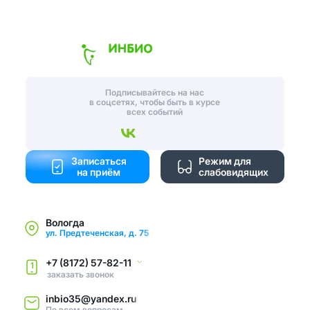
Подписывайтесь на нас
в соцсетях, чтобы быть в курсе
всех событий
Записаться
Режим для
на приём
слабовидящих
Вологда
ул. Предтеченская, д. 75
+7 (8172) 57-82-11
1
заказать звонок
inbio35@yandex.ru
По всем вопросам